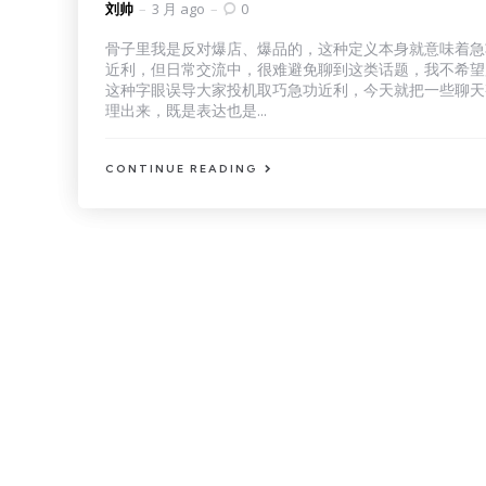
Posted
刘帅
3 月 ago
0
by
骨子里我是反对爆店、爆品的，这种定义本身就意味着急
近利，但日常交流中，很难避免聊到这类话题，我不希望
这种字眼误导大家投机取巧急功近利，今天就把一些聊天
理出来，既是表达也是...
CONTINUE READING