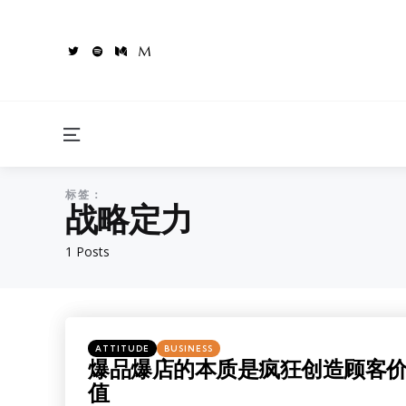
Menu
标签：
战略定力
1 Posts
Categories
Posted
ATTITUDE
BUSINESS
in
爆品爆店的本质是疯狂创造顾客
值