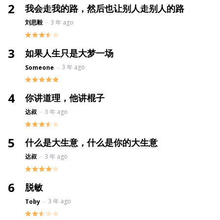
我会走我的路，然后也让别人走别人的路
Posted
刘思毅
3 年 ago
如果人生只是大梦一场
Posted
3 年 ago
Someone
你讲道理，他讲棍子
Posted
达叔
3 年 ago
什么是大生意，什么是你的大生意
Posted
达叔
3 年 ago
脱敏
Posted
3 年 ago
Toby